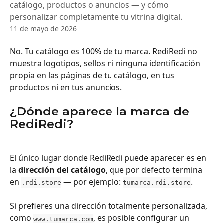
catálogo, productos o anuncios — y cómo
personalizar completamente tu vitrina digital.
11 de mayo de 2026
No. Tu catálogo es 100% de tu marca. RediRedi no 
muestra logotipos, sellos ni ninguna identificación 
propia en las páginas de tu catálogo, en tus 
productos ni en tus anuncios.
¿Dónde aparece la marca de 
RediRedi?
El único lugar donde RediRedi puede aparecer es en 
la 
dirección del catálogo
, que por defecto termina 
en 
 — por ejemplo: 
.
.rdi.store
tumarca.rdi.store
Si prefieres una dirección totalmente personalizada, 
como 
, es posible configurar un 
www.tumarca.com