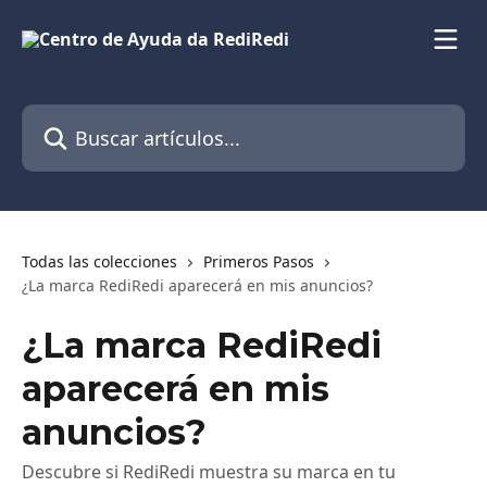
Ir al contenido principal
Buscar artículos...
Todas las colecciones
Primeros Pasos
¿La marca RediRedi aparecerá en mis anuncios?
¿La marca RediRedi
aparecerá en mis
anuncios?
Descubre si RediRedi muestra su marca en tu