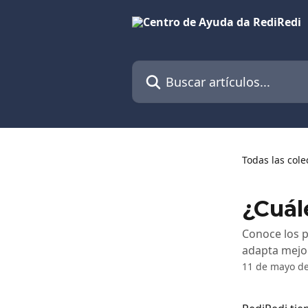
Ir al contenido principal
Buscar artículos...
Todas las cole
¿Cuál
Conoce los p
adapta mejor
11 de mayo d