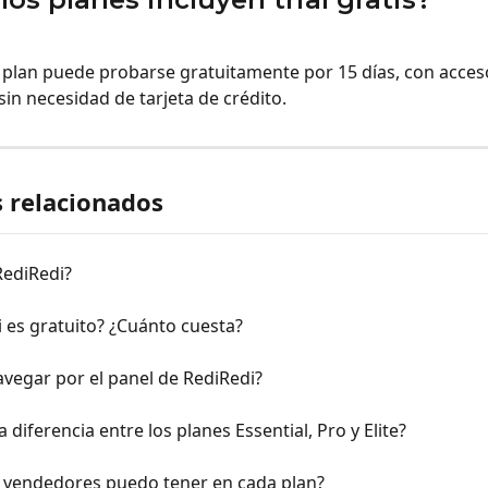
r plan puede probarse gratuitamente por 15 días, con acce
, sin necesidad de tarjeta de crédito.
s relacionados
RediRedi?
 es gratuito? ¿Cuánto cuesta?
vegar por el panel de RediRedi?
a diferencia entre los planes Essential, Pro y Elite?
 vendedores puedo tener en cada plan?