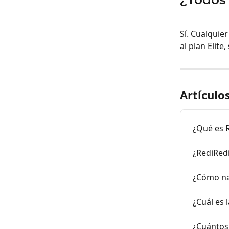
Sí. Cualquie
al plan Elite
Artículo
¿Qué es 
¿RediRedi
¿Cómo na
¿Cuál es l
¿Cuántos