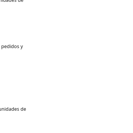
nidades de 
 pedidos y 
tunidades de 