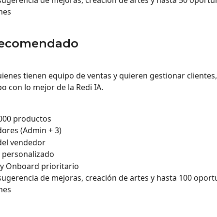
 sugerencia de mejoras, creación de artes y hasta 50 oportu
mes
Recomendado
uienes tienen equipo de ventas y quieren gestionar clientes,
o con lo mejor de la Redi IA.
.000 productos
ores (Admin + 3)
del vendedor
 personalizado
y Onboard prioritario
 sugerencia de mejoras, creación de artes y hasta 100 opor
mes