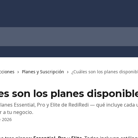
cciones
Planes y Suscripción
¿Cuáles son los planes disponib
es son los planes disponibl
lanes Essential, Pro y Elite de RediRedi — qué incluye cada 
 a tu negocio.
e 2026