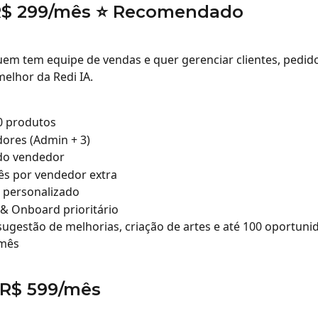
R$ 299/mês ⭐ Recomendado
uem tem equipe de vendas e quer gerenciar clientes, pedido
elhor da Redi IA.
0 produtos
ores (Admin + 3)
 do vendedor
ês por vendedor extra
 personalizado
& Onboard prioritário
 sugestão de melhorias, criação de artes e até 100 oportuni
mês
 R$ 599/mês