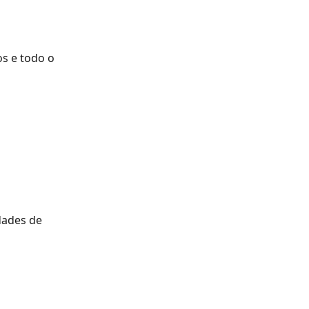
s e todo o 
dades de 