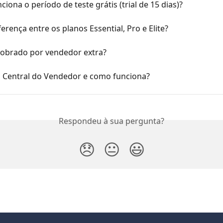
iona o período de teste grátis (trial de 15 dias)?
ferença entre os planos Essential, Pro e Elite?
cobrado por vendedor extra?
a Central do Vendedor e como funciona?
Respondeu à sua pergunta?
😞
😐
😃