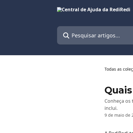
Passar para o conteúdo principal
Pesquisar artigos...
Todas as cole
Quais
Conheça os t
inclui.
9 de maio de 