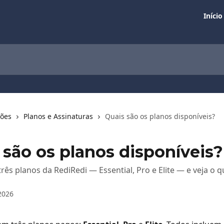
Início
ções
Planos e Assinaturas
Quais são os planos disponíveis?
 são os planos disponíveis?
rês planos da RediRedi — Essential, Pro e Elite — e veja o 
2026