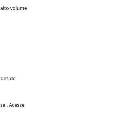
 alto volume 
ades de 
al. Acesse 