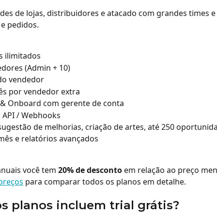
edes de lojas, distribuidores e atacado com grandes times e
e pedidos.
 ilimitados
dores (Admin + 10)
 do vendedor
ês por vendedor extra
 & Onboard com gerente de conta
à API / Webhooks
 sugestão de melhorias, criação de artes, até 250 oportunid
ês e relatórios avançados
nuais você tem 
20% de desconto
 em relação ao preço mens
preços
 para comparar todos os planos em detalhe.
s planos incluem trial grátis?