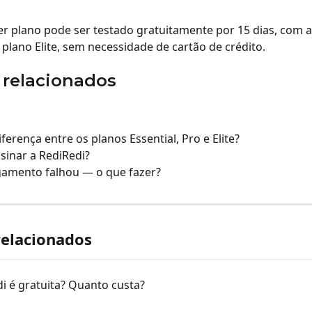
r plano pode ser testado gratuitamente por 15 dias, com a
plano Elite, sem necessidade de cartão de crédito.
 relacionados
iferença entre os planos Essential, Pro e Elite?
inar a RediRedi?
amento falhou — o que fazer?
relacionados
i é gratuita? Quanto custa?