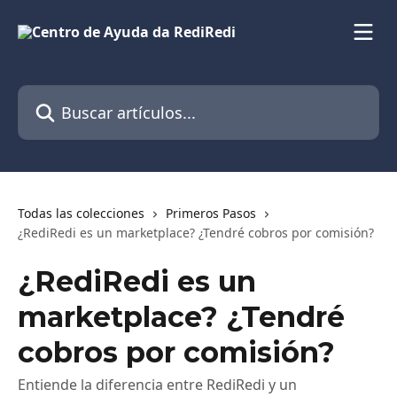
Ir al contenido principal
Buscar artículos...
Todas las colecciones
Primeros Pasos
¿RediRedi es un marketplace? ¿Tendré cobros por comisión?
¿RediRedi es un
marketplace? ¿Tendré
cobros por comisión?
Entiende la diferencia entre RediRedi y un