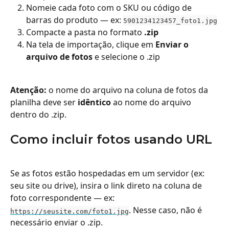
Nomeie cada foto com o SKU ou código de 
barras do produto — ex: 
5901234123457_foto1.jpg
Compacte a pasta no formato 
.zip
Na tela de importação, clique em 
Enviar o 
arquivo de fotos
 e selecione o .zip
Atenção:
 o nome do arquivo na coluna de fotos da 
planilha deve ser 
idêntico
 ao nome do arquivo 
dentro do .zip.
Como incluir fotos usando URL
Se as fotos estão hospedadas em um servidor (ex: 
seu site ou drive), insira o link direto na coluna de 
foto correspondente — ex: 
. Nesse caso, não é 
https://seusite.com/foto1.jpg
necessário enviar o .zip.