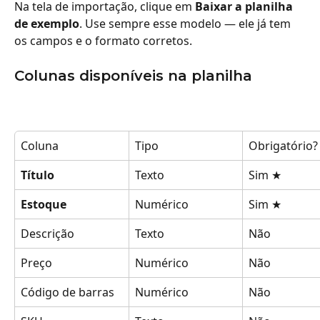
Na tela de importação, clique em 
Baixar a planilha 
de exemplo
. Use sempre esse modelo — ele já tem 
os campos e o formato corretos.
Colunas disponíveis na planilha
Coluna
Tipo
Obrigatório?
Título
Texto
Sim ★
Estoque
Numérico
Sim ★
Descrição
Texto
Não
Preço
Numérico
Não
Código de barras
Numérico
Não