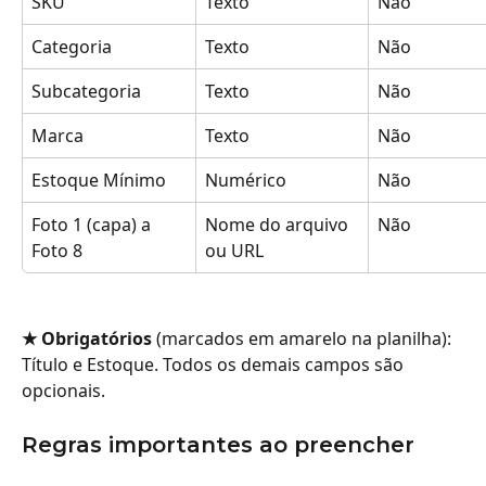
SKU
Texto
Não
Categoria
Texto
Não
Subcategoria
Texto
Não
Marca
Texto
Não
Estoque Mínimo
Numérico
Não
Foto 1 (capa) a 
Nome do arquivo 
Não
Foto 8
ou URL
★ Obrigatórios
 (marcados em amarelo na planilha): 
Título e Estoque. Todos os demais campos são 
opcionais.
Regras importantes ao preencher