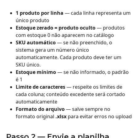
1 produto por linha
 — cada linha representa um 
único produto
Estoque zerado = produto oculto
 — produtos 
com estoque 0 não aparecem no catálogo
SKU automático
 — se não preenchido, o 
sistema gera um número único 
automaticamente. Cada produto deve ter um 
SKU único.
Estoque mínimo
 — se não informado, o padrão 
é 1
Limite de caracteres
 — respeite os limites de 
cada coluna; conteúdo excedente será cortado 
automaticamente
Formato do arquivo
 — salve sempre no 
formato original 
.xlsx
 para evitar erros no upload
Passo 2 — Envie a planilha 