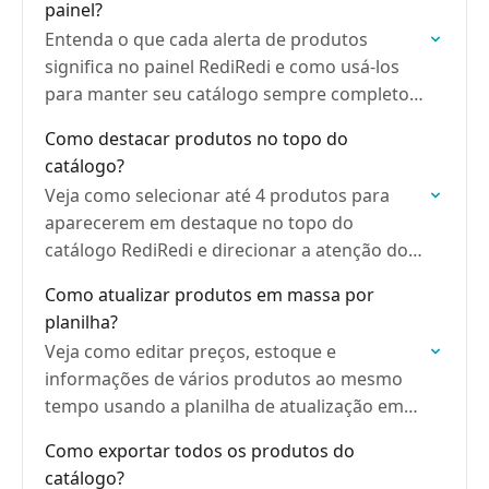
painel?
Entenda o que cada alerta de produtos
significa no painel RediRedi e como usá-los
para manter seu catálogo sempre completo e
funcionando.
Como destacar produtos no topo do
catálogo?
Veja como selecionar até 4 produtos para
aparecerem em destaque no topo do
catálogo RediRedi e direcionar a atenção dos
clientes para o que é mais importante.
Como atualizar produtos em massa por
planilha?
Veja como editar preços, estoque e
informações de vários produtos ao mesmo
tempo usando a planilha de atualização em
massa da RediRedi.
Como exportar todos os produtos do
catálogo?