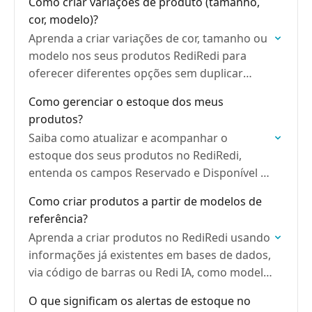
Como criar variações de produto (tamanho,
cor, modelo)?
Aprenda a criar variações de cor, tamanho ou
modelo nos seus produtos RediRedi para
oferecer diferentes opções sem duplicar
cadastros.
Como gerenciar o estoque dos meus
produtos?
Saiba como atualizar e acompanhar o
estoque dos seus produtos no RediRedi,
entenda os campos Reservado e Disponível e
configure alertas de reposição.
Como criar produtos a partir de modelos de
referência?
Aprenda a criar produtos no RediRedi usando
informações já existentes em bases de dados,
via código de barras ou Redi IA, como modelo
de referência.
O que significam os alertas de estoque no