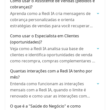
Como usar o Assistente de Vendas (pedidos e
cobranças)?
Aprenda como a Redi IA cria mensagens de
cobrança personalizadas e orienta
estratégias de vendas para você recuperar
pagamentos e vender mais.
Como usar o Especialista em Clientes
(oportunidades)?
Veja como a Redi IA analisa sua base de
clientes e identifica oportunidades de venda
como recompra, compras complementares e
aniversários.
Quantas interações com a Redi IA tenho por
mês?
Entenda como funcionam as interações
mensais com a Redi IA, quando o limite é
renovado e como usar as interações com
mais eficiência.
O que é a "Saúde do Negócio" e como