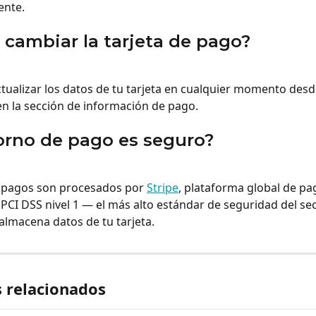
ente.
cambiar la tarjeta de pago?
ctualizar los datos de tu tarjeta en cualquier momento desd
 en la sección de información de pago.
orno de pago es seguro?
s pagos son procesados por 
Stripe
, plataforma global de pa
 PCI DSS nivel 1 — el más alto estándar de seguridad del sec
almacena datos de tu tarjeta.
s relacionados