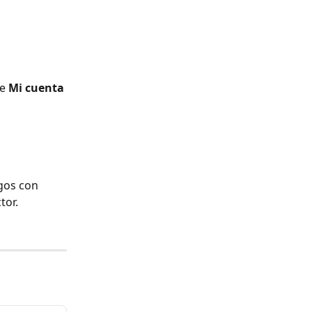
e 
Mi cuenta
gos con 
tor. 