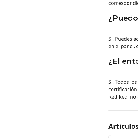
correspondi
¿Puedo 
Sí. Puedes a
en el panel,
¿El ent
Sí. Todos lo
certificación
RediRedi no 
Artículo