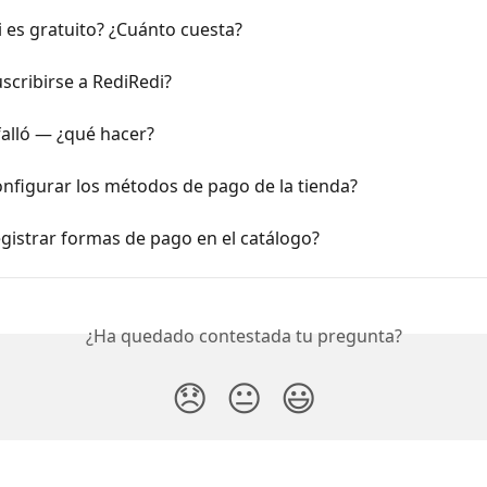
 es gratuito? ¿Cuánto cuesta?
scribirse a RediRedi?
alló — ¿qué hacer?
nfigurar los métodos de pago de la tienda?
gistrar formas de pago en el catálogo?
¿Ha quedado contestada tu pregunta?
😞
😐
😃