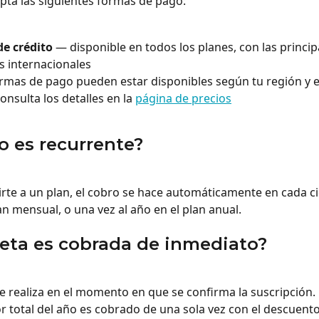
pta las siguientes formas de pago:
de crédito
 — disponible en todos los planes, con las princip
 internacionales
rmas de pago pueden estar disponibles según tu región y el
onsulta los detalles en la 
página de precios
o es recurrente?
ibirte a un plan, el cobro se hace automáticamente en cada c
an mensual, o una vez al año en el plan anual.
jeta es cobrada de inmediato?
se realiza en el momento en que se confirma la suscripción. 
lor total del año es cobrado de una sola vez con el descuento