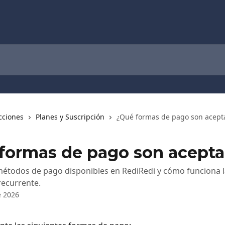
cciones
Planes y Suscripción
¿Qué formas de pago son acept
formas de pago son acept
étodos de pago disponibles en RediRedi y cómo funciona l
recurrente.
e 2026