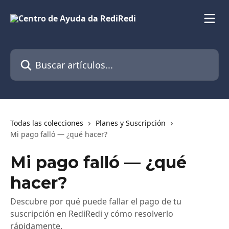
Ir al contenido principal
Buscar artículos...
Todas las colecciones
Planes y Suscripción
Mi pago falló — ¿qué hacer?
Mi pago falló — ¿qué
hacer?
Descubre por qué puede fallar el pago de tu
suscripción en RediRedi y cómo resolverlo
rápidamente.