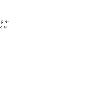
 pré-
 ali 