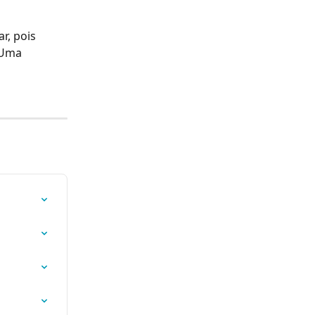
, pois 
 Uma 