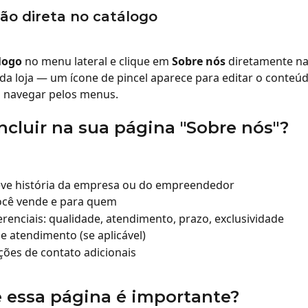
ção direta no catálogo
logo
 no menu lateral e clique em 
Sobre nós
 diretamente na
 da loja — um ícone de pincel aparece para editar o conteúdo
navegar pelos menus.
ncluir na sua página "Sobre nós"?
ve história da empresa ou do empreendedor
ocê vende e para quem
erenciais: qualidade, atendimento, prazo, exclusividade
e atendimento (se aplicável)
ões de contato adicionais
 essa página é importante?