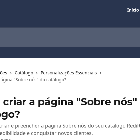
Início
ções
Catálogo
Personalizações Essenciais
página "Sobre nós" do catálogo?
criar a página "Sobre nós"
ogo?
riar e preencher a página Sobre nós do seu catálogo RediR
redibilidade e conquistar novos clientes.