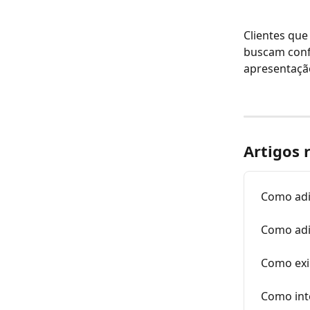
Clientes que
buscam conf
apresentaçã
Artigos 
Como adi
Como adi
Como exib
Como int