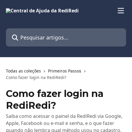
Passar para o conteúdo principal
Pesquisar artigos...
Todas as coleções
Primeiros Passos
Como fazer login na RediRedi?
Como fazer login na
RediRedi?
Saiba como acessar o painel da RediRedi via Google,
Apple, Facebook ou e-mail e senha, e o que fazer
quando não lembra qual método usou no cadastro.