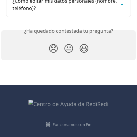
¿Cómo editar mis datos personales (nombre, 
teléfono)?
¿Ha quedado contestada tu pregunta?
😞
😐
😃
Funcionamos con Fin