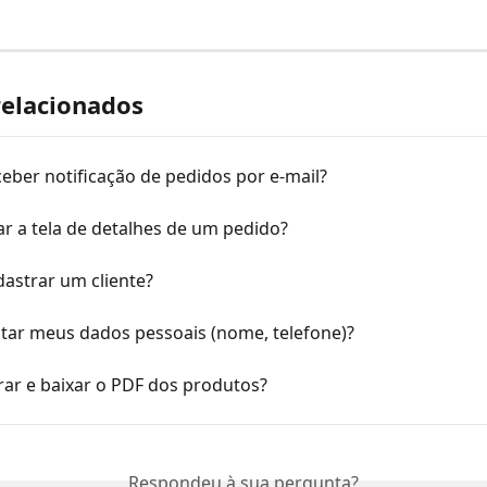
relacionados
eber notificação de pedidos por e-mail?
r a tela de detalhes de um pedido?
astrar um cliente?
tar meus dados pessoais (nome, telefone)?
ar e baixar o PDF dos produtos?
Respondeu à sua pergunta?