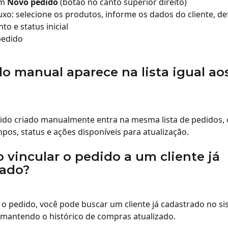
m 
Novo pedido
 (botão no canto superior direito)
luxo: selecione os produtos, informe os dados do cliente, de
o e status inicial
pedido
o manual aparece na lista igual ao
ido criado manualmente entra na mesma lista de pedidos, 
s, status e ações disponíveis para atualização.
 vincular o pedido a um cliente já 
rado?
r o pedido, você pode buscar um cliente já cadastrado no si
 mantendo o histórico de compras atualizado.