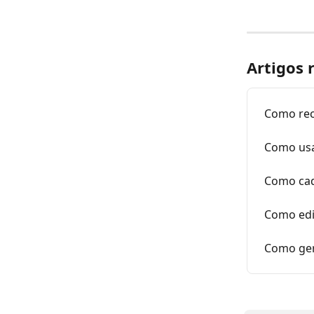
Artigos 
Como rec
Como usa
Como cad
Como edi
Como ger