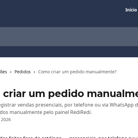
Início
ções
Pedidos
Como criar um pedido manualmente?
criar um pedido manualm
gistrar vendas presenciais, por telefone ou via WhatsApp d
idos manualmente pelo painel RediRedi.
 2026