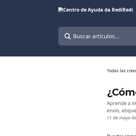
Ir al contenido principal
Buscar artículos...
Todas las cole
¿Cómo
Aprende a i
envío, etiqu
11 de mayo d