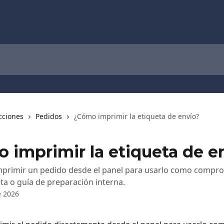
cciones
Pedidos
¿Cómo imprimir la etiqueta de envío?
 imprimir la etiqueta de e
mprimir un pedido desde el panel para usarlo como compr
eta o guía de preparación interna.
e 2026