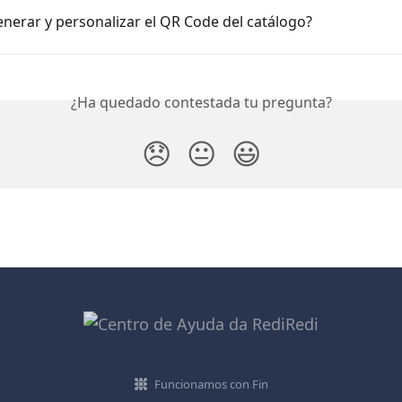
nerar y personalizar el QR Code del catálogo?
¿Ha quedado contestada tu pregunta?
😞
😐
😃
Funcionamos con Fin