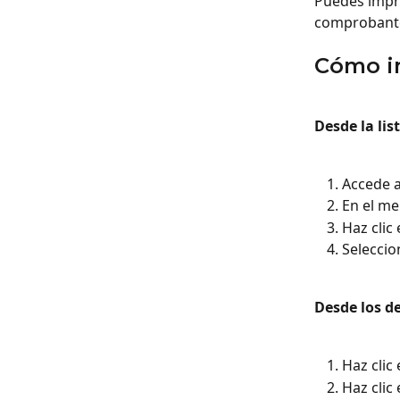
Puedes impri
comprobante
Cómo i
Desde la lis
Accede a
En el men
Haz clic 
Seleccio
Desde los de
Haz clic
Haz clic