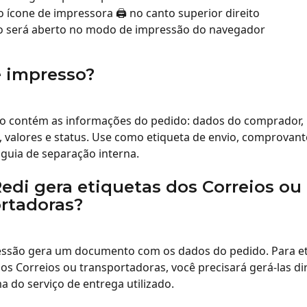
o ícone de impressora 🖨️ no canto superior direito
o será aberto no modo de impressão do navegador
é impresso?
 contém as informações do pedido: dados do comprador, 
 valores e status. Use como etiqueta de envio, comprovant
guia de separação interna.
edi gera etiquetas dos Correios ou 
rtadoras?
essão gera um documento com os dados do pedido. Para et
dos Correios ou transportadoras, você precisará gerá-las d
a do serviço de entrega utilizado.