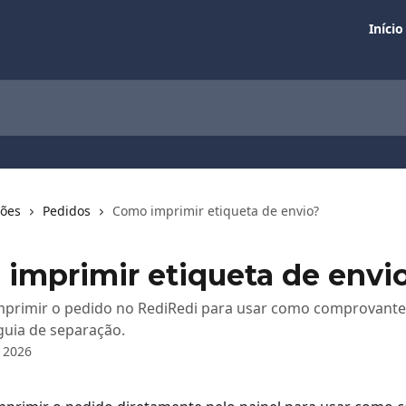
Início
ções
Pedidos
Como imprimir etiqueta de envio?
imprimir etiqueta de envi
mprimir o pedido no RediRedi para usar como comprovante 
guia de separação.
 2026