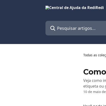
Passar para o conteúdo principal
Pesquisar artigos...
Todas as cole
Como 
Veja como i
etiqueta ou 
10 de maio de