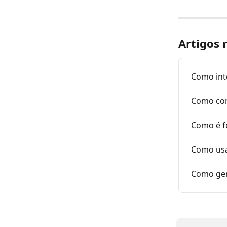
Artigos 
Como int
Como conf
Como é f
Como usa
Como ger