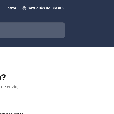
Entrar
Português do Brasil
o?
de envio,